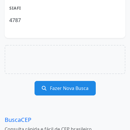
SIAFI
4787
Fazer Nova Busca
BuscaCEP
Consulta rápida e fácil de CEP brasileiro