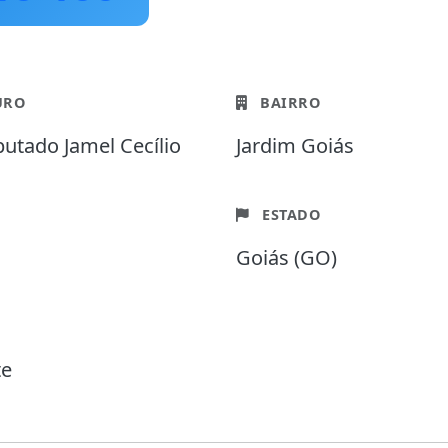
URO
BAIRRO
utado Jamel Cecílio
Jardim Goiás
ESTADO
Goiás (GO)
te