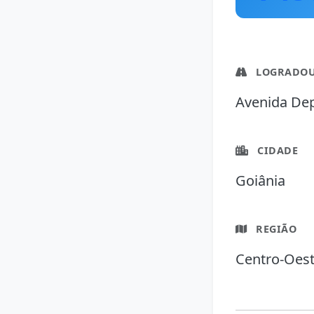
LOGRADO
Avenida Dep
CIDADE
Goiânia
REGIÃO
Centro-Oes