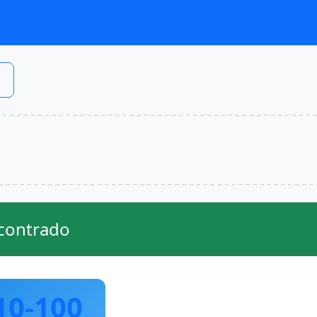
contrado
10-100