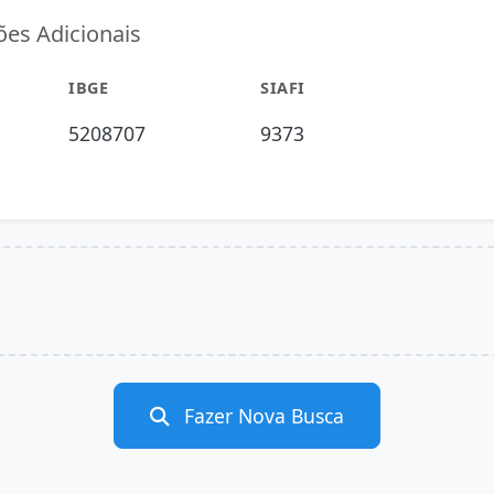
es Adicionais
IBGE
SIAFI
5208707
9373
Fazer Nova Busca