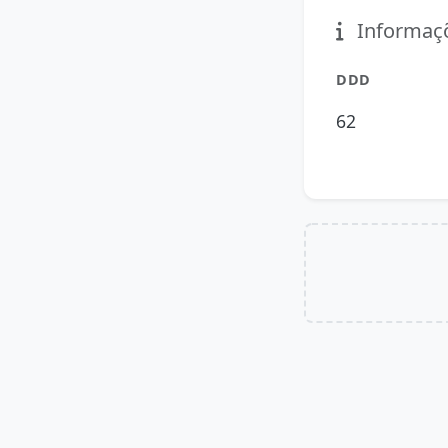
Informaçõ
DDD
62